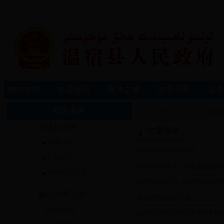
网站首页
走进温宿
领导之窗
政务公开
政务
政务服务
公共交通出行
自驾
全流程服务
交通领域
办事指南
·
道路交通事故处理流程
下载服务
·
报警和自行协商（交通事故处理
政府数据开放
·
交通事故认定书（交通事故处理
重点办事服务
·
温宿县特色景点介绍
教育领域
·
温宿县公安局交警大队车管所驾