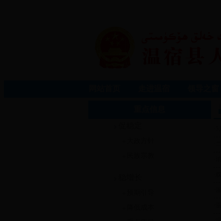
网站首页
走进温宿
领导之窗
重点信息
促稳定
·
5
大政方针
·
民族宗教
·
·
稳增长
·
预期引导
·
降低成本
·