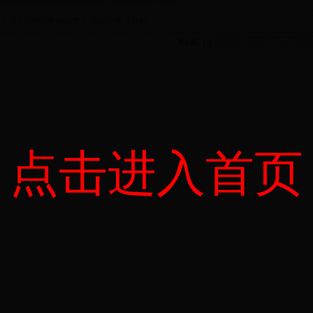
宿县2017年7月份消费市场运行情况分析
共8条 1/1
首页
上页
下页
尾
点击进入首页