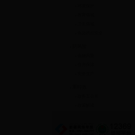
环境保护
教育领域
卫生领域
食品药品安全
防风险
金融风险
住房保障
安全生产
重时效
政务五公开
政策解读