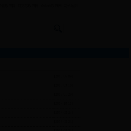
新疆政府网
·阿克苏政府网
·金华市政府网
·网站地图
[2018-06-09]
[2018-03-10]
[2018-01-29]
[2017-10-11]
[2017-08-23]
[2017-08-23]
[2017-08-23]