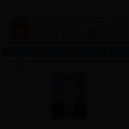
网站首页
走进温宿
领导之窗
政务公开
政务
政府领导
县 长
包尔汗·买买提