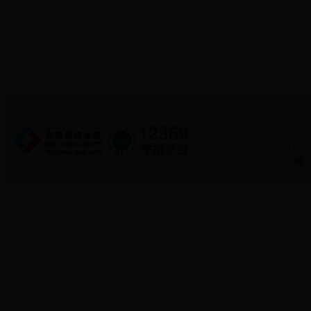
开办：温宿
承办：温宿县电子政务
ICP备案号：新ICP备
新