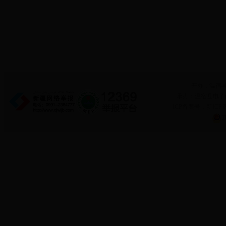
开办：温宿
承办：温宿县电子政务
ICP备案号：新ICP备
新