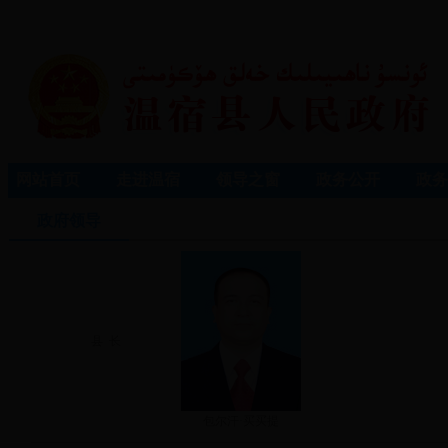
网站首页
走进温宿
领导之窗
政务公开
政务
政府领导
县 长
包尔汗·买买提