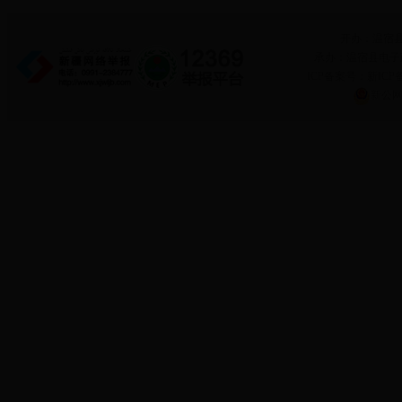
开办：温宿
承办：温宿县电子政务
ICP备案号：新ICP备
新公网安