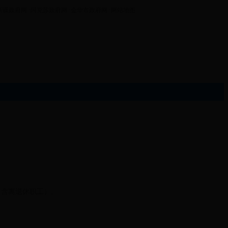
新疆政府网
·阿克苏政府网
·金华市政府网
·网站地图
（含离退休职工）。