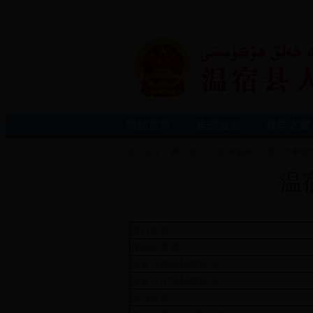
网站首页
走进温宿
领导之窗
当前位置：
网站首页
>>
政务服务
>>
重点办事服
温
项目名称
住院诊查费
出诊（副高职称以上）
出诊（中级职称以上）
院内会诊