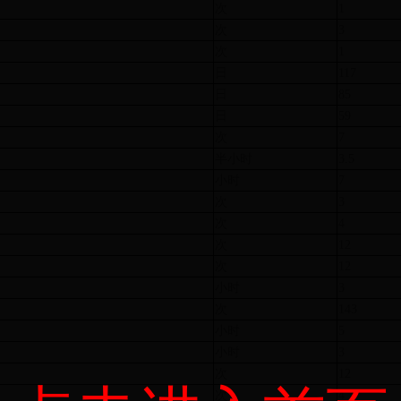
次
1
次
3
次
1
日
117
日
85
日
59
次
7
半小时
3.5
小时
7
次
3
次
4
次
12
次
12
小时
3
次
143
小时
5
小时
3
次
12
次
4