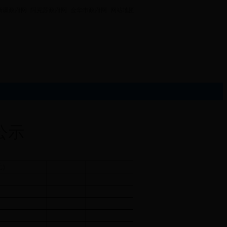
新疆政府网
·阿克苏政府网
·金华市政府网
·网站地图
公示
)