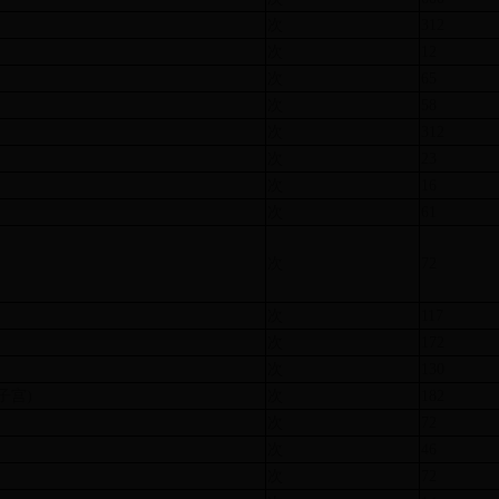
次
312
次
12
次
65
次
58
次
312
次
23
次
16
次
61
次
72
次
117
次
172
次
130
子宫)
次
182
次
72
次
46
次
72