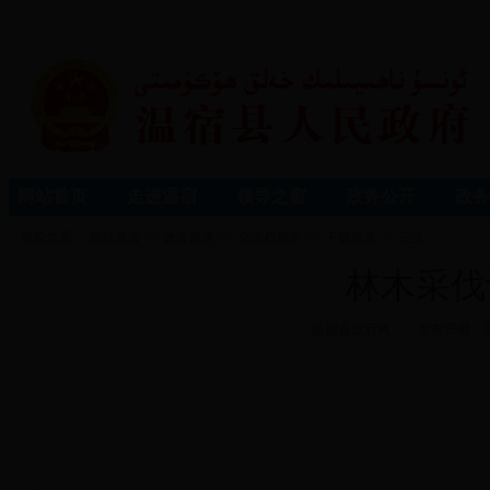
网站首页
走进温宿
领导之窗
政务公开
政务
当前位置：
网站首页
>>
政务服务
>>
全流程服务
>>
下载服务
>> 正文
林木采伐
温宿县政府网
发布日期：20