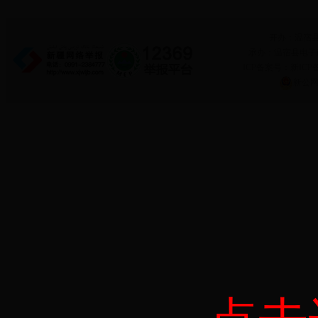
开办：温宿
承办：温宿县电子政务
ICP备案号：新ICP备
新公网安