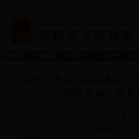
网站首页
走进温宿
领导之窗
政务公开
政务
当前位置：
网站首页
>>
促稳定
>>
大政方针
>> 正文
雪克来提·扎克尔在乌鲁木齐
精神 用新发展理
温宿县政府网
发布日期：2017
雪克来提
认真贯彻落实党的十九