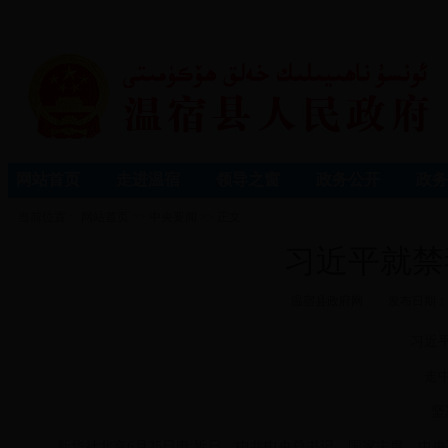
网站首页
走进温宿
领导之窗
政务公开
政务
当前位置：
网站首页
>>
中央要闻
>> 正文
习近平就禁
温宿县政府网
发布日期：2
习近
走
坚
新华社北京6月25日电 近日，中共中央总书记、国家主席、